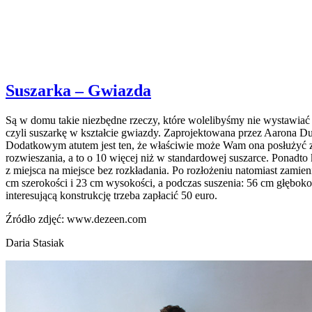
Suszarka – Gwiazda
Są w domu takie niezbędne rzeczy, które wolelibyśmy nie wystawiać na
czyli suszarkę w kształcie gwiazdy. Zaprojektowana przez Aarona Dunk
Dodatkowym atutem jest ten, że właściwie może Wam ona posłużyć za w
rozwieszania, a to o 10 więcej niż w standardowej suszarce. Ponadto
z miejsca na miejsce bez rozkładania. Po rozłożeniu natomiast zamie
cm szerokości i 23 cm wysokości, a podczas suszenia: 56 cm głęboko
interesującą konstrukcję trzeba zapłacić 50 euro.
Źródło zdjęć: www.dezeen.com
Daria Stasiak