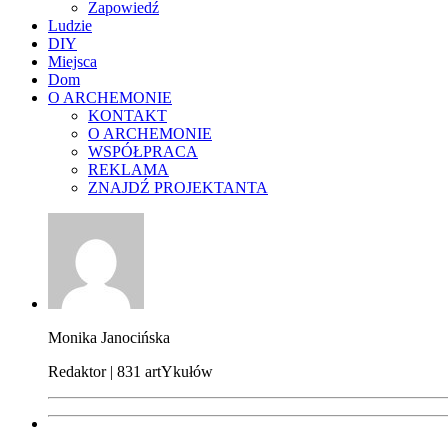
Zapowiedź
Ludzie
DIY
Miejsca
Dom
O ARCHEMONIE
KONTAKT
O ARCHEMONIE
WSPÓŁPRACA
REKLAMA
ZNAJDŹ PROJEKTANTA
Monika Janocińska
Redaktor | 831 artYkułów