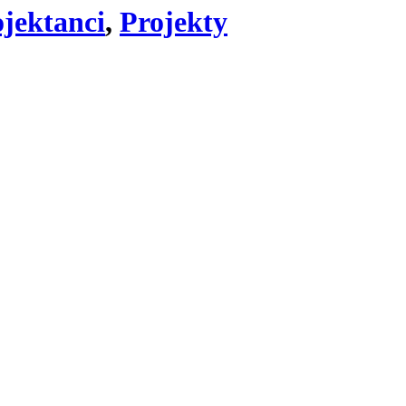
jektanci
,
Projekty