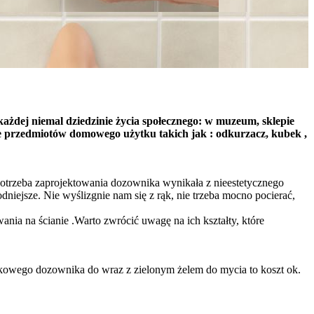
każdej niemal dziedzinie życia społecznego: w muzeum, sklepie
nie przedmiotów domowego użytku takich jak : odkurzacz, kubek ,
otrzeba zaprojektowania dozownika wynikała z nieestetycznego
niejsze. Nie wyślizgnie nam się z rąk, nie trzeba mocno pocierać,
ia na ścianie .Warto zwrócić uwagę na ich kształty, które
inkowego dozownika do wraz z zielonym żelem do mycia to koszt ok.