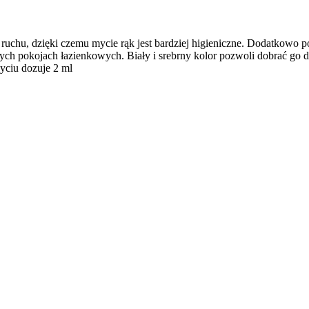
uchu, dzięki czemu mycie rąk jest bardziej higieniczne. Dodatkowo p
ch pokojach łazienkowych. Biały i srebrny kolor pozwoli dobrać go 
yciu dozuje 2 ml