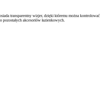
osiada transparentny wizjer, dzięki któremu można kontrolować
do pozostałych akcesoriów łazienkowych.