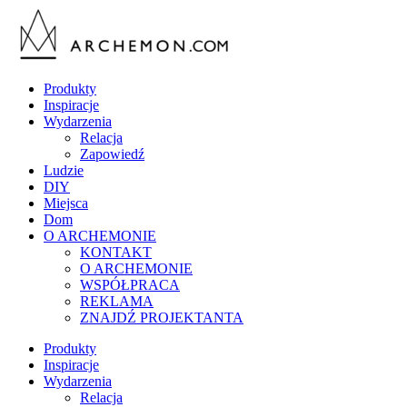
Produkty
Inspiracje
Wydarzenia
Relacja
Zapowiedź
Ludzie
DIY
Miejsca
Dom
O ARCHEMONIE
KONTAKT
O ARCHEMONIE
WSPÓŁPRACA
REKLAMA
ZNAJDŹ PROJEKTANTA
Produkty
Inspiracje
Wydarzenia
Relacja