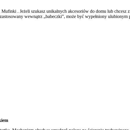
 Mufinki . Jeżeli szukasz unikalnych akcesoriów do domu lub chcesz 
ł zastosowany wewnątrz „babeczki”, może być wypełniony ulubionym 
kiem