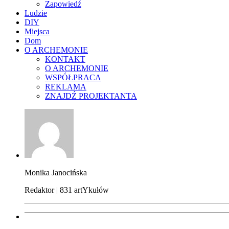
Zapowiedź
Ludzie
DIY
Miejsca
Dom
O ARCHEMONIE
KONTAKT
O ARCHEMONIE
WSPÓŁPRACA
REKLAMA
ZNAJDŹ PROJEKTANTA
Monika Janocińska
Redaktor | 831 artYkułów