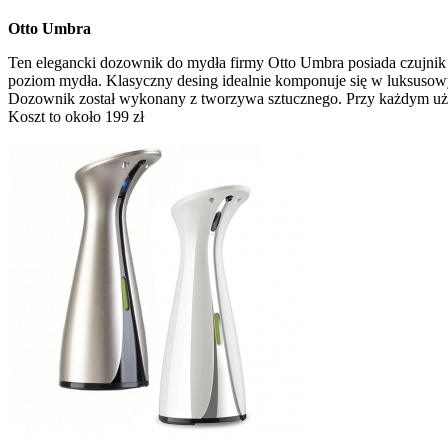
Otto Umbra
Ten elegancki dozownik do mydła firmy Otto Umbra posiada czujnik r
poziom mydła. Klasyczny desing idealnie komponuje się w luksusowy
Dozownik został wykonany z tworzywa sztucznego. Przy każdym uż
Koszt to około 199 zł