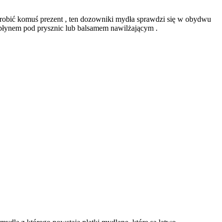
zrobić komuś prezent , ten dozowniki mydła sprawdzi się w obydwu
płynem pod prysznic lub balsamem nawilżającym .