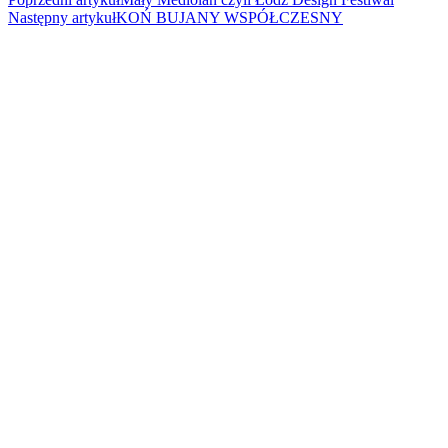
Następny artykuł
KOŃ BUJANY WSPÓŁCZESNY