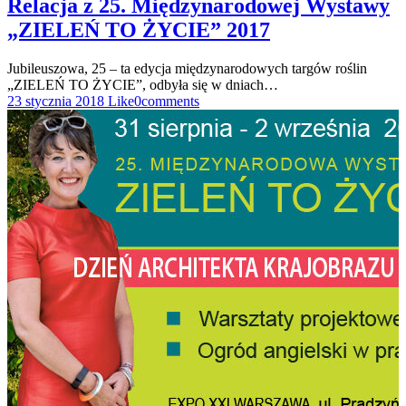
Relacja z 25. Międzynarodowej Wystawy
„ZIELEŃ TO ŻYCIE” 2017
Jubileuszowa, 25 – ta edycja międzynarodowych targów roślin
„ZIELEŃ TO ŻYCIE”, odbyła się w dniach…
23 stycznia 2018
Like
0
comments