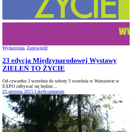
Wydarzenia
,
Zapowiedź
23 edycja Międzynarodowej Wystawy
ZIELEŃ TO ŻYCIE
Od czwartku 3 września do soboty 5 września w Warszawie w
EXPO odbywać się będzie…
25 sierpnia 2015
Like
0
comments