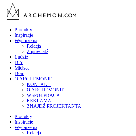
Produkty
Inspiracje
Wydarzenia
Relacja
Zapowiedź
Ludzie
DIY
Miejsca
Dom
O ARCHEMONIE
KONTAKT
O ARCHEMONIE
WSPÓŁPRACA
REKLAMA
ZNAJDŹ PROJEKTANTA
Produkty
Inspiracje
Wydarzenia
Relacja