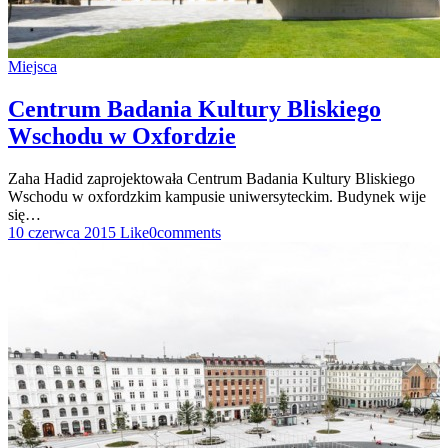
Miejsca
Centrum Badania Kultury Bliskiego
Wschodu w Oxfordzie
Zaha Hadid zaprojektowała Centrum Badania Kultury Bliskiego
Wschodu w oxfordzkim kampusie uniwersyteckim. Budynek wije
się…
10 czerwca 2015
Like
0
comments