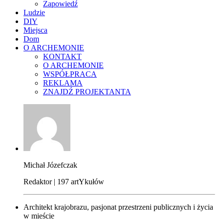
Zapowiedź
Ludzie
DIY
Miejsca
Dom
O ARCHEMONIE
KONTAKT
O ARCHEMONIE
WSPÓŁPRACA
REKLAMA
ZNAJDŹ PROJEKTANTA
Michał Józefczak
Redaktor | 197 artYkułów
Architekt krajobrazu, pasjonat przestrzeni publicznych i życia
w mieście