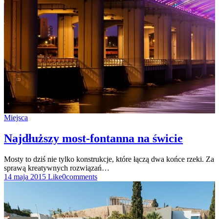
Miejsca
Najdłuższy most-fontanna na świcie
Mosty to dziś nie tylko konstrukcje, które łączą dwa końce rzeki. Za
sprawą kreatywnych rozwiązań…
14 maja 2015
Like
0
comments