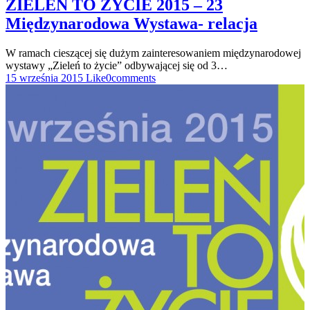
ZIELEŃ TO ŻYCIE 2015 – 23
Międzynarodowa Wystawa- relacja
W ramach cieszącej się dużym zainteresowaniem międzynarodowej
wystawy „Zieleń to życie” odbywającej się od 3…
15 września 2015
Like
0
comments