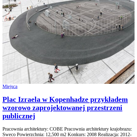
Miejsca
Plac Izraela w Kopenhadze przykładem
wzorowo zaprojektowanej przestrzeni
publicznej
Pracownia architektury: COBE Pracownia architektury krajobrazu:
Sweco Powierzchnia: 12,500 m2 Konkurs: 2008 Realizacja: 2012-