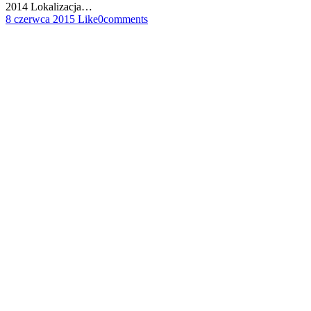
2014 Lokalizacja…
8 czerwca 2015
Like
0
comments