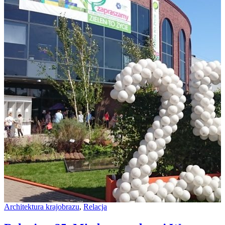
Architektura krajobrazu
,
Relacja