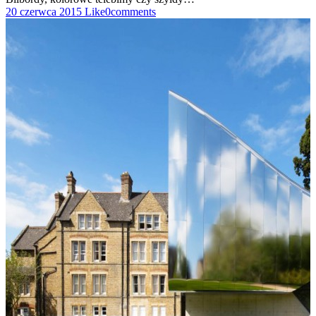
20 czerwca 2015
Like
0
comments