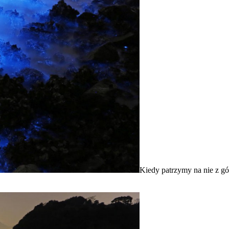
Kiedy patrzymy na nie z gó