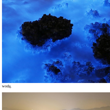
wodą.