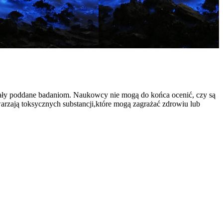
tały poddane badaniom. Naukowcy nie mogą do końca ocenić, czy są
twarzają toksycznych substancji,które mogą zagrażać zdrowiu lub