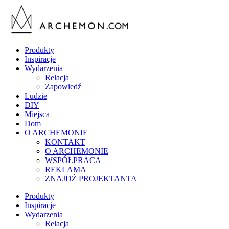
Produkty
Inspiracje
Wydarzenia
Relacja
Zapowiedź
Ludzie
DIY
Miejsca
Dom
O ARCHEMONIE
KONTAKT
O ARCHEMONIE
WSPÓŁPRACA
REKLAMA
ZNAJDŹ PROJEKTANTA
Produkty
Inspiracje
Wydarzenia
Relacja