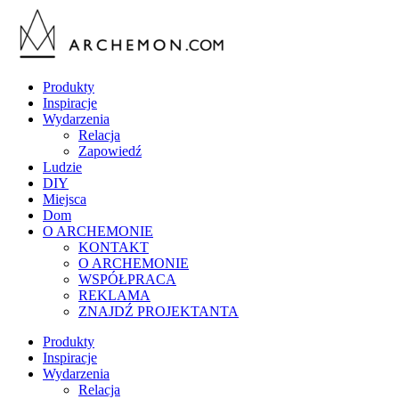
Produkty
Inspiracje
Wydarzenia
Relacja
Zapowiedź
Ludzie
DIY
Miejsca
Dom
O ARCHEMONIE
KONTAKT
O ARCHEMONIE
WSPÓŁPRACA
REKLAMA
ZNAJDŹ PROJEKTANTA
Produkty
Inspiracje
Wydarzenia
Relacja