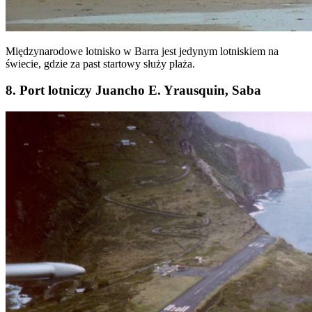
Międzynarodowe lotnisko w Barra jest jedynym lotniskiem na
świecie, gdzie za past startowy służy plaża.
8. Port lotniczy Juancho E. Yrausquin, Saba