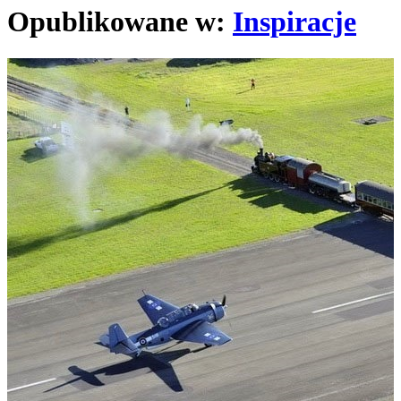
Opublikowane w:
Inspiracje