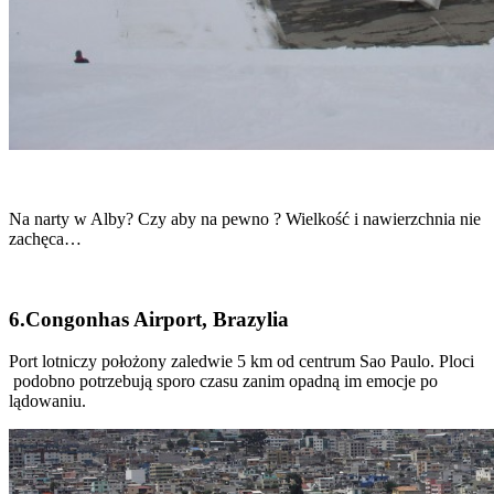
Na narty w Alby? Czy aby na pewno ? Wielkość i nawierzchnia nie
zachęca…
6.Congonhas Airport, Brazylia
Port lotniczy położony zaledwie 5 km od centrum Sao Paulo. Ploci
podobno potrzebują sporo czasu zanim opadną im emocje po
lądowaniu.