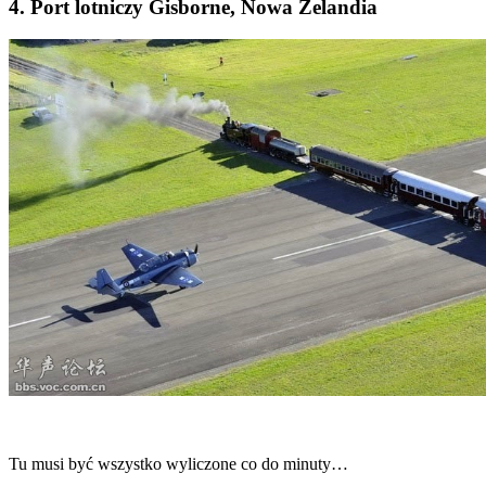
4. Port lotniczy Gisborne, Nowa Zelandia
Tu musi być wszystko wyliczone co do minuty…