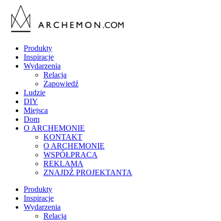
Produkty
Inspiracje
Wydarzenia
Relacja
Zapowiedź
Ludzie
DIY
Miejsca
Dom
O ARCHEMONIE
KONTAKT
O ARCHEMONIE
WSPÓŁPRACA
REKLAMA
ZNAJDŹ PROJEKTANTA
Produkty
Inspiracje
Wydarzenia
Relacja