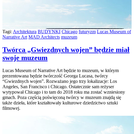
Tagi:
Architektura
BUDYNKI
Chicago
futuryzm
Lucas Museum of
Narrative Art
MAD Architects
muzeum
Twórca „Gwiezdnych wojen” będzie miał
swoje muzeum
Lucas Museum of Narrative Art będzie to muzeum, w którym
prezentowana będzie twórczość Georga Lucasa, twórcy
“Gwiezdnych wojen”. Rozważano jego trzy lokalizacje: Los
Angeles, San Francisco i Chicago. Ostatecznie sam reżyser
wytypował Chicago i to tam do 2018 roku ma zostać wzniesiony
gmach. Poza częścią poświęconą twórcy w muzeum znajdą się
także dzieła, które kształtowały kulturowe dziedzictwo sztuki
filmowej.