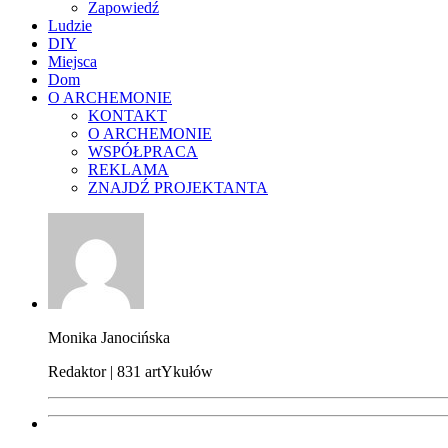
Zapowiedź
Ludzie
DIY
Miejsca
Dom
O ARCHEMONIE
KONTAKT
O ARCHEMONIE
WSPÓŁPRACA
REKLAMA
ZNAJDŹ PROJEKTANTA
Monika Janocińska
Redaktor | 831 artYkułów