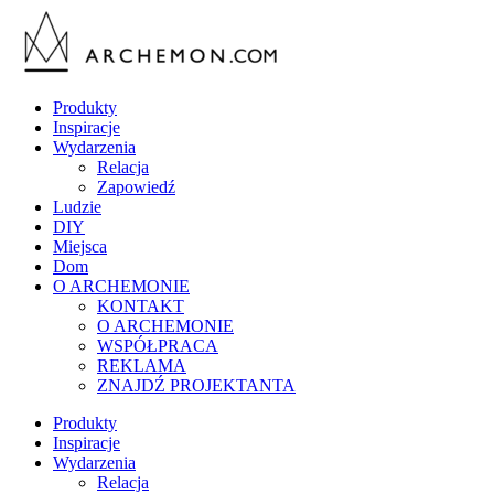
Produkty
Inspiracje
Wydarzenia
Relacja
Zapowiedź
Ludzie
DIY
Miejsca
Dom
O ARCHEMONIE
KONTAKT
O ARCHEMONIE
WSPÓŁPRACA
REKLAMA
ZNAJDŹ PROJEKTANTA
Produkty
Inspiracje
Wydarzenia
Relacja