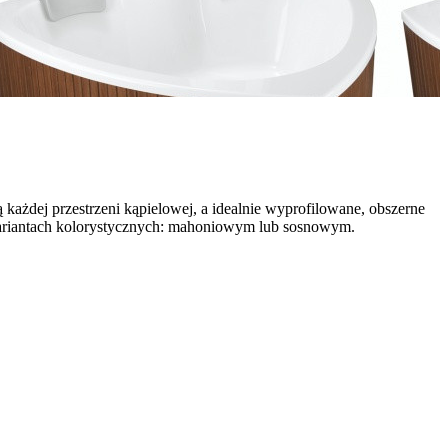
ażdej przestrzeni kąpielowej, a idealnie wyprofilowane, obszerne
ariantach kolorystycznych: mahoniowym lub sosnowym.