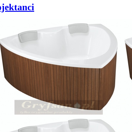
jektanci