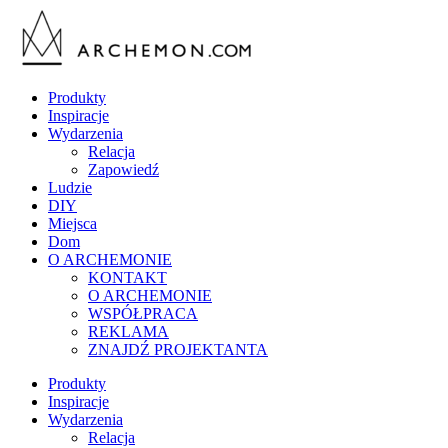
Produkty
Inspiracje
Wydarzenia
Relacja
Zapowiedź
Ludzie
DIY
Miejsca
Dom
O ARCHEMONIE
KONTAKT
O ARCHEMONIE
WSPÓŁPRACA
REKLAMA
ZNAJDŹ PROJEKTANTA
Produkty
Inspiracje
Wydarzenia
Relacja