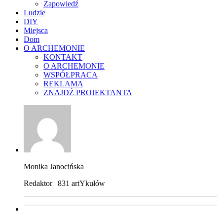
Zapowiedź
Ludzie
DIY
Miejsca
Dom
O ARCHEMONIE
KONTAKT
O ARCHEMONIE
WSPÓŁPRACA
REKLAMA
ZNAJDŹ PROJEKTANTA
Monika Janocińska
Redaktor | 831 artYkułów