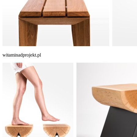
witaminadprojekt.pl