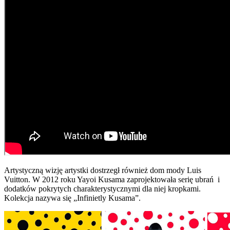
Artystyczną wizję artystki dostrzegł również dom mody Luis
Vuitton. W 2012 roku Yayoi Kusama zaprojektowała serię ubrań i
dodatków pokrytych charakterystycznymi dla niej kropkami.
Kolekcja nazywa się „Infinietly Kusama”.