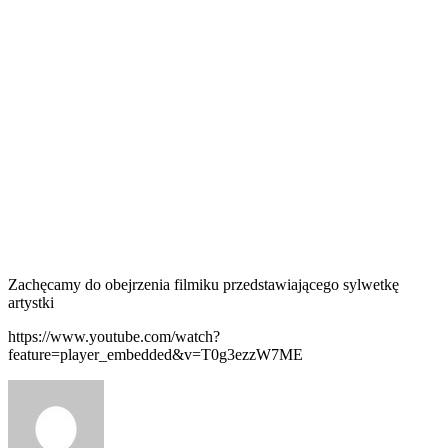
Zachęcamy do obejrzenia filmiku przedstawiającego sylwetkę
artystki
https://www.youtube.com/watch?
feature=player_embedded&v=T0g3ezzW7ME