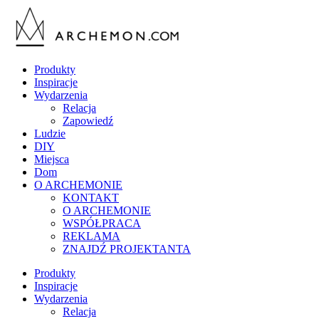
Produkty
Inspiracje
Wydarzenia
Relacja
Zapowiedź
Ludzie
DIY
Miejsca
Dom
O ARCHEMONIE
KONTAKT
O ARCHEMONIE
WSPÓŁPRACA
REKLAMA
ZNAJDŹ PROJEKTANTA
Produkty
Inspiracje
Wydarzenia
Relacja