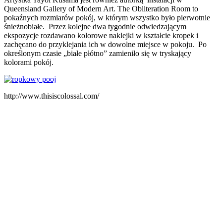
Queensland Gallery of Modern Art. The Obliteration Room to
pokaźnych rozmiarów pokój, w którym wszystko było pierwotnie
śnieżnobiałe. Przez kolejne dwa tygodnie odwiedzającym
ekspozycje rozdawano kolorowe naklejki w kształcie kropek i
zachęcano do przyklejania ich w dowolne miejsce w pokoju. Po
określonym czasie „białe płótno” zamieniło się w tryskający
kolorami pokój.
http://www.thisiscolossal.com/