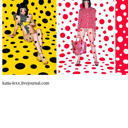
katia-lexx.livejournal.com