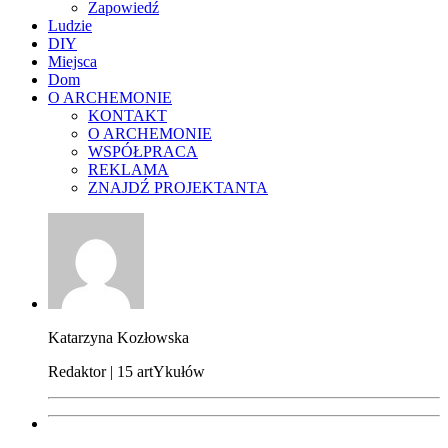
Zapowiedź
Ludzie
DIY
Miejsca
Dom
O ARCHEMONIE
KONTAKT
O ARCHEMONIE
WSPÓŁPRACA
REKLAMA
ZNAJDŹ PROJEKTANTA
Katarzyna Kozłowska
Redaktor | 15 artYkułów