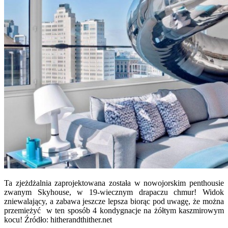
Ta zjeżdżalnia zaprojektowana została w nowojorskim penthousie
zwanym Skyhouse, w 19-wiecznym drapaczu chmur! Widok
zniewalający, a zabawa jeszcze lepsza biorąc pod uwagę, że można
przemieżyć w ten sposób 4 kondygnacje na żółtym kaszmirowym
kocu! Źródło: hitherandthither.net