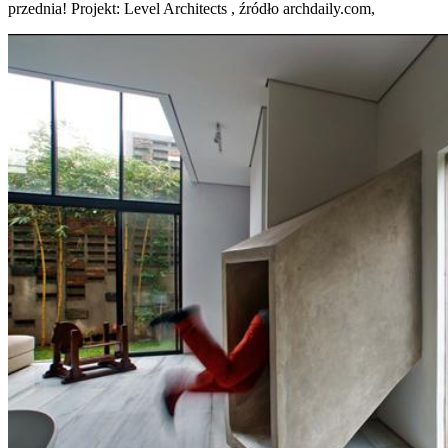
przednia! Projekt: Level Architects , źródło archdaily.com,