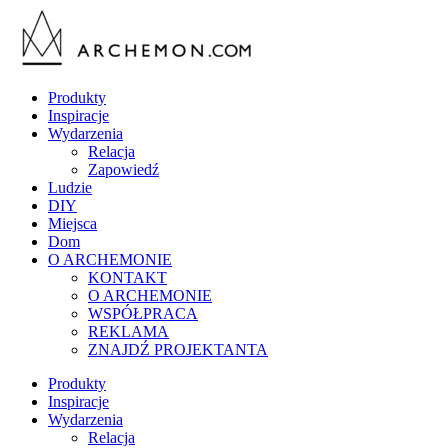
Produkty
Inspiracje
Wydarzenia
Relacja
Zapowiedź
Ludzie
DIY
Miejsca
Dom
O ARCHEMONIE
KONTAKT
O ARCHEMONIE
WSPÓŁPRACA
REKLAMA
ZNAJDŹ PROJEKTANTA
Produkty
Inspiracje
Wydarzenia
Relacja