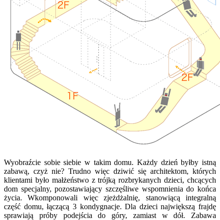
Wyobraźcie sobie siebie w takim domu. Każdy dzień byłby istną
zabawą, czyż nie? Trudno więc dziwić się architektom, których
klientami było małżeństwo z trójką rozbrykanych dzieci, chcących
dom specjalny, pozostawiający szczęśliwe wspomnienia do końca
życia. Wkomponowali więc zjeżdżalnię, stanowiącą integralną
część domu, łączącą 3 kondygnacje. Dla dzieci największą frajdę
sprawiają próby podejścia do góry, zamiast w dół. Zabawa