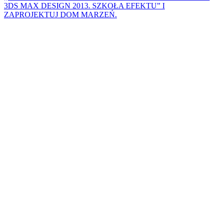
3DS MAX DESIGN 2013. SZKOŁA EFEKTU” I
ZAPROJEKTUJ DOM MARZEŃ.