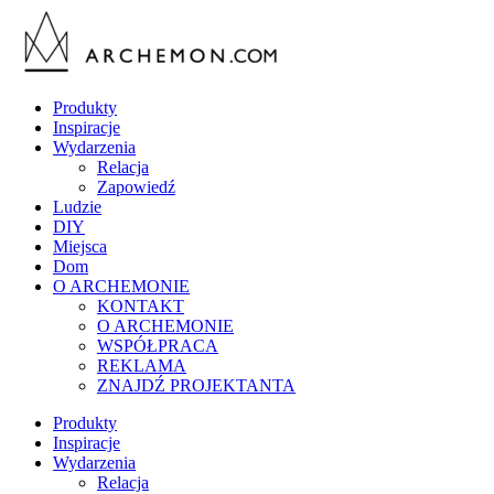
Produkty
Inspiracje
Wydarzenia
Relacja
Zapowiedź
Ludzie
DIY
Miejsca
Dom
O ARCHEMONIE
KONTAKT
O ARCHEMONIE
WSPÓŁPRACA
REKLAMA
ZNAJDŹ PROJEKTANTA
Produkty
Inspiracje
Wydarzenia
Relacja