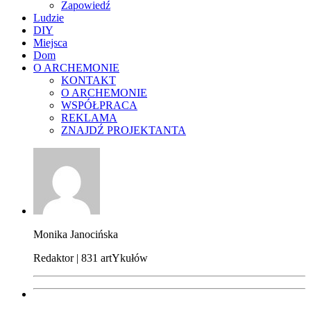
Zapowiedź
Ludzie
DIY
Miejsca
Dom
O ARCHEMONIE
KONTAKT
O ARCHEMONIE
WSPÓŁPRACA
REKLAMA
ZNAJDŹ PROJEKTANTA
Monika Janocińska
Redaktor | 831 artYkułów