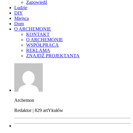
Zapowiedź
Ludzie
DIY
Miejsca
Dom
O ARCHEMONIE
KONTAKT
O ARCHEMONIE
WSPÓŁPRACA
REKLAMA
ZNAJDŹ PROJEKTANTA
Archemon
Redaktor | 829 artYkułów