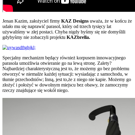
Jenan Kazim, założyciel firmy
KAZ Designs
uważa, że w końcu że
udało mu się naprawić parasol, który od trzech tysięcy lat
używaliśmy w złej postaci. Chyba nigdy byśmy się nie domyślili
gdybyśmy nie zobaczyli projektu
KAZbrella.
Specjalny mechanizm będący również korpusem innowacyjnego
parasola umożliwia otwieranie go na lewą stronę. Zalety?
Najbardziej charakterystyczną jest to, że możemy go bez problemu
otworzyć w niemalże każdej sytuacji: wysiadając z samochodu, w
tłumie przechodniów; Inną, jest to,że z niego nie kapie. Możemy go
złożyć i położyć w dowolnym miejscu bez obawy, że zamoczymy
rzeczy znajdujące się wokół niego.