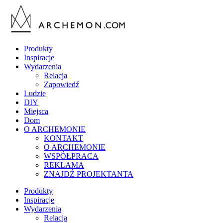
Produkty
Inspiracje
Wydarzenia
Relacja
Zapowiedź
Ludzie
DIY
Miejsca
Dom
O ARCHEMONIE
KONTAKT
O ARCHEMONIE
WSPÓŁPRACA
REKLAMA
ZNAJDŹ PROJEKTANTA
Produkty
Inspiracje
Wydarzenia
Relacja