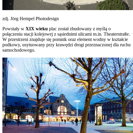
zdj. Jörg Hempel Photodesign
Powstały w
XIX wieku
plac został zbudowany z myślą o
połączeniu stacji kolejowej z sąsiednimi ulicami m.in. Theaterstraße.
W przestrzeni znajduje się pomnik oraz element wodny w kształcie
podkowy, usytuowany przy krawędzi drogi przeznaczonej dla ruchu
samochodowego.