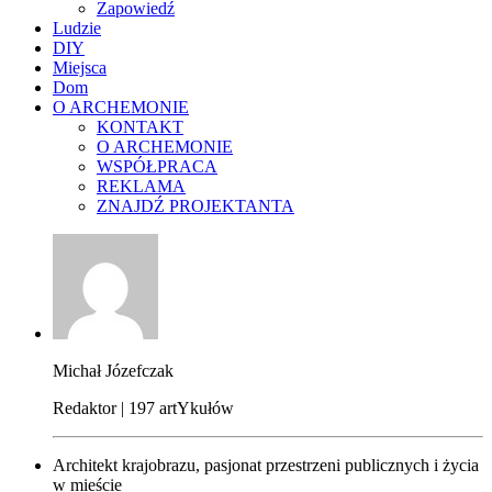
Zapowiedź
Ludzie
DIY
Miejsca
Dom
O ARCHEMONIE
KONTAKT
O ARCHEMONIE
WSPÓŁPRACA
REKLAMA
ZNAJDŹ PROJEKTANTA
Michał Józefczak
Redaktor | 197 artYkułów
Architekt krajobrazu, pasjonat przestrzeni publicznych i życia
w mieście