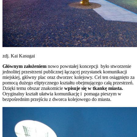
zdj. Kai Kasugai
Głównym założeniem
nowo powstałej koncepcji było stworzenie
jednolitej przestrzeni publicznej łączącej przystanek komunikacji
miejskiej, główny plac oraz dworzec kolejowy. Cel ten osiągnięto za
pomocą dużego eliptycznego kształtu obejmującego całą przestrzeń.
Dzięki temu obszar znakomicie
wpisuje się w tkankę miasta.
Oryginalny kształt ułatwia komunikację i pomaga pieszym w
bezpośrednim przejściu z dworca kolejowego do miasta.