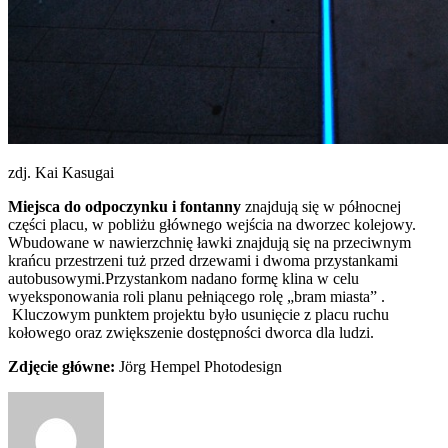
zdj. Kai Kasugai
Miejsca do odpoczynku i fontanny
znajdują się w północnej
części placu, w pobliżu głównego wejścia na dworzec kolejowy.
Wbudowane w nawierzchnię ławki znajdują się na przeciwnym
krańcu przestrzeni tuż przed drzewami i dwoma przystankami
autobusowymi.
Przystankom nadano formę klina w celu
wyeksponowania roli planu pełniącego rolę „bram miasta”
.
Kluczowym punktem projektu było usunięcie z placu ruchu
kołowego oraz zwiększenie dostępności dworca dla ludzi.
Zdjęcie główne:
Jörg Hempel Photodesign