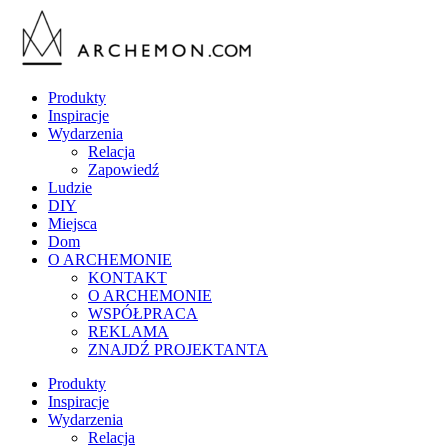
Produkty
Inspiracje
Wydarzenia
Relacja
Zapowiedź
Ludzie
DIY
Miejsca
Dom
O ARCHEMONIE
KONTAKT
O ARCHEMONIE
WSPÓŁPRACA
REKLAMA
ZNAJDŹ PROJEKTANTA
Produkty
Inspiracje
Wydarzenia
Relacja