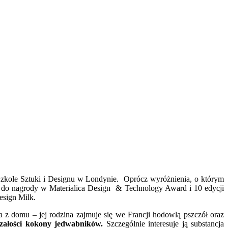
Szkole Sztuki i Designu w Londynie. Oprócz wyróżnienia, o którym
 do nagrody w Materialica Design & Technology Award i 10 edycji
esign Milk.
 z domu – jej rodzina zajmuje się we Francji hodowlą pszczół oraz
załości kokony jedwabników.
Szczególnie interesuje ją substancja