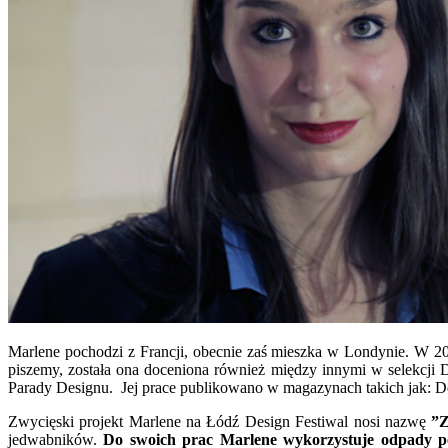
Marlene pochodzi z Francji, obecnie zaś mieszka w Londynie. W 2
piszemy, została ona doceniona również między innymi w selekcj
Parady Designu. Jej prace publikowano w magazynach takich jak: De
Zwycięski projekt Marlene na Łódź Design Festiwal nosi nazwę
”
jedwabników.
Do swoich prac Marlene wykorzystuje odpady po