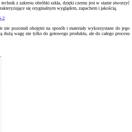
technik z zakresu obróbki szkła, dzięki czemu jest w stanie stworzyć
rakteryzujące się oryginalnym wyglądem, zapachem i jakością.
e nie pozostali obojętni na sposób i materiały wykorzystane do jego
cą dużą wagę nie tylko do gotowego produktu, ale do całego procesu