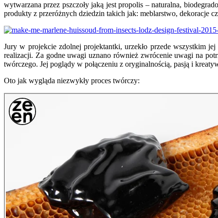
wytwarzana przez pszczoły jaką jest propolis – naturalna, biodegrad
produkty z przeróżnych dziedzin takich jak: meblarstwo, dekoracje
Jury w projekcie zdolnej projektantki, urzekło przede wszystkim je
realizacji. Za godne uwagi uznano również zwrócenie uwagi na potr
twórczego. Jej poglądy w połączeniu z oryginalnością, pasją i krea
Oto jak wygląda niezwykły proces twórczy: